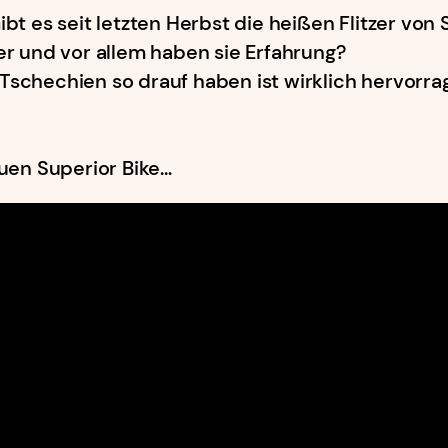
bt es seit letzten Herbst die heißen Flitzer von 
er und vor allem haben sie Erfahrung?
Tschechien so drauf haben ist wirklich hervorr
euen Superior Bike…