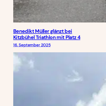
Benedikt Müller glänzt bei
Kitzbühel Triathlon mit Platz 4
16. September 2025