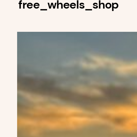
free_wheels_shop