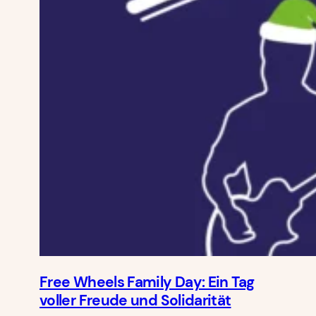
Free Wheels Family Day: Ein Tag
voller Freude und Solidarität