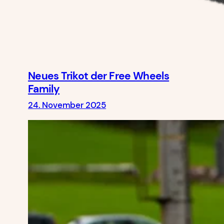
Neues Trikot der Free Wheels
Family
24. November 2025