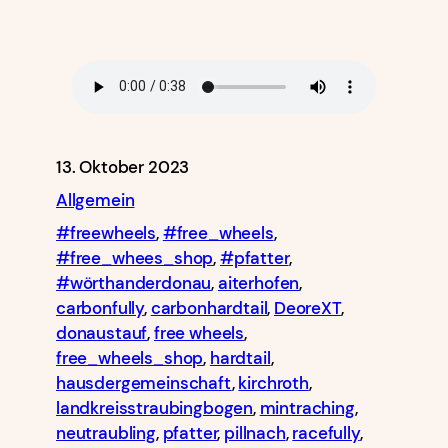
13. Oktober 2023
Allgemein
#freewheels
, 
#free_wheels
, 
#free_whees_shop
, 
#pfatter
, 
#wörthanderdonau
, 
aiterhofen
, 
carbonfully
, 
carbonhardtail
, 
DeoreXT
, 
donaustauf
, 
free wheels
, 
free_wheels_shop
, 
hardtail
, 
hausdergemeinschaft
, 
kirchroth
, 
landkreisstraubingbogen
, 
mintraching
, 
neutraubling
, 
pfatter
, 
pillnach
, 
racefully
, 