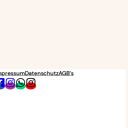
mpressum
Datenschutz
AGB’s