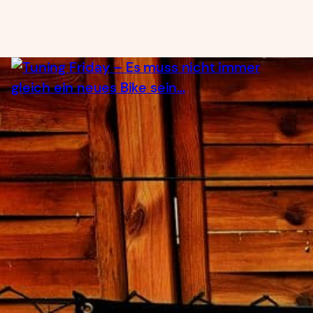
Tuning Friday – Es muss nicht
immer gleich ein neues Bike sein…
15. Juni 2018