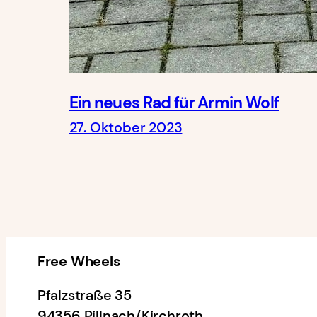
Ein neues Rad für Armin Wolf
27. Oktober 2023
Free Wheels
Pfalzstraße 35
94356 Pillnach/Kirchroth