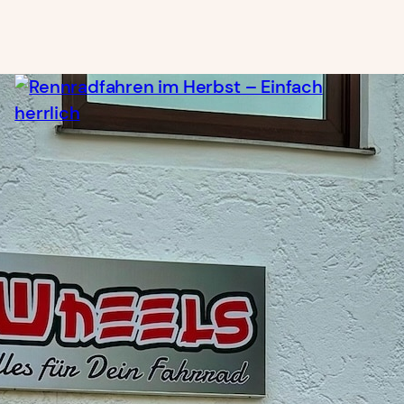
Rennradfahren im Herbst – Einfach
herrlich
21. September 2019