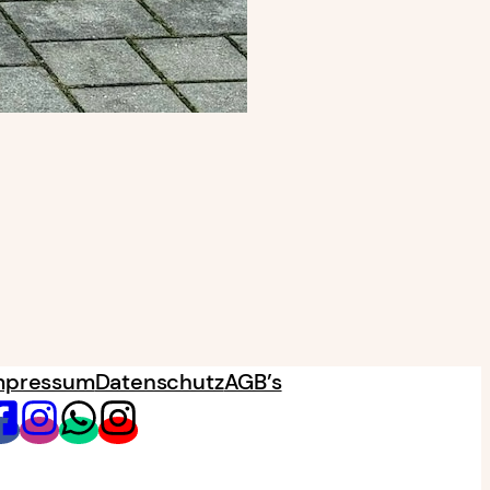
mpressum
Datenschutz
AGB’s