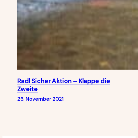
Radl Sicher Aktion – Klappe die
Zweite
26. November 2021