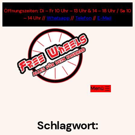
Zum
Öffnungszeiten: Di – Fr 10 Uhr – 13 Uhr & 14 – 18 Uhr / Sa 10
Inhalt
– 14 Uhr //
Whatsapp
//
Telefon
//
E-Mail
springen
Schlagwort: