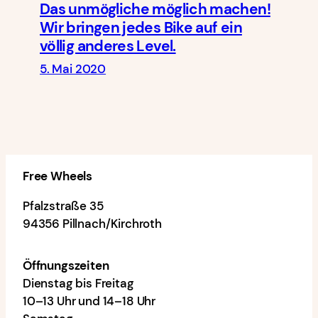
Das unmögliche möglich machen!
Wir bringen jedes Bike auf ein
völlig anderes Level.
5. Mai 2020
Free Wheels
Pfalzstraße 35
94356 Pillnach/Kirchroth
Öffnungszeiten
Dienstag bis Freitag
10–13 Uhr und 14–18 Uhr