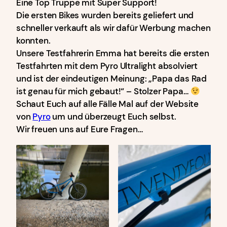
Eine Top Truppe mit Super Support!
Die ersten Bikes wurden bereits geliefert und
schneller verkauft als wir dafür Werbung machen
konnten.
Unsere Testfahrerin Emma hat bereits die ersten
Testfahrten mit dem Pyro Ultralight absolviert
und ist der eindeutigen Meinung: „Papa das Rad
ist genau für mich gebaut!“ – Stolzer Papa…
Schaut Euch auf alle Fälle Mal auf der Website
von
Pyro
um und überzeugt Euch selbst.
Wir freuen uns auf Eure Fragen…