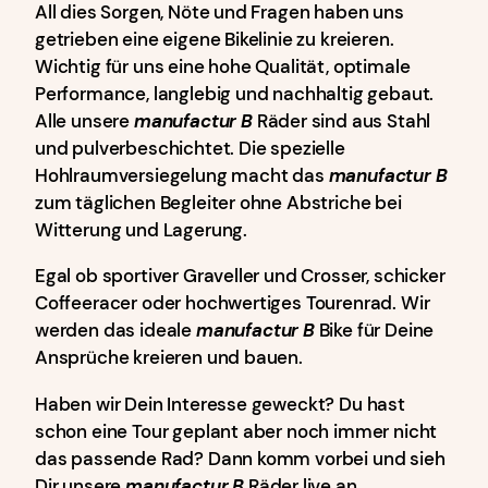
All dies Sorgen, Nöte und Fragen haben uns
getrieben eine eigene Bikelinie zu kreieren.
Wichtig für uns eine hohe Qualität, optimale
Performance, langlebig und nachhaltig gebaut.
Alle unsere
manufactur
B
Räder sind aus Stahl
und pulverbeschichtet. Die spezielle
Hohlraumversiegelung macht das
manufactur
B
zum täglichen Begleiter ohne Abstriche bei
Witterung und Lagerung.
Egal ob sportiver Graveller und Crosser, schicker
Coffeeracer oder hochwertiges Tourenrad. Wir
werden das ideale
manufactur
B
Bike für Deine
Ansprüche kreieren und bauen.
Haben wir Dein Interesse geweckt? Du hast
schon eine Tour geplant aber noch immer nicht
das passende Rad? Dann komm vorbei und sieh
Dir unsere
manufactur
B
Räder live an.