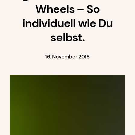
Wheels – So
individuell wie Du
selbst.
16. November 2018