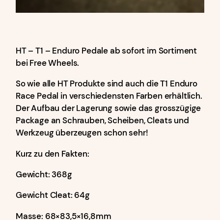
HT – T1 – Enduro Pedale ab sofort im Sortiment
bei Free Wheels.
So wie alle HT Produkte sind auch die T1 Enduro
Race Pedal in verschiedensten Farben erhältlich.
Der Aufbau der Lagerung sowie das grosszügige
Package an Schrauben, Scheiben, Cleats und
Werkzeug überzeugen schon sehr!
Kurz zu den Fakten:
Gewicht: 368g
Gewicht Cleat: 64g
Masse: 68×83,5×16,8mm