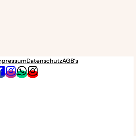
mpressum
Datenschutz
AGB’s