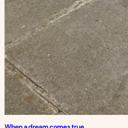
When a dream comes true