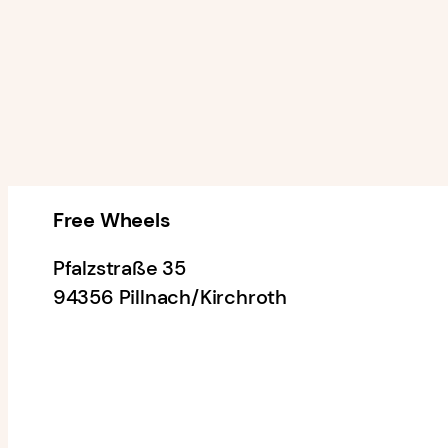
Free Wheels
Pfalzstraße 35
94356 Pillnach/Kirchroth