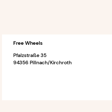
Free Wheels
Pfalzstraße 35
94356 Pillnach/Kirchroth