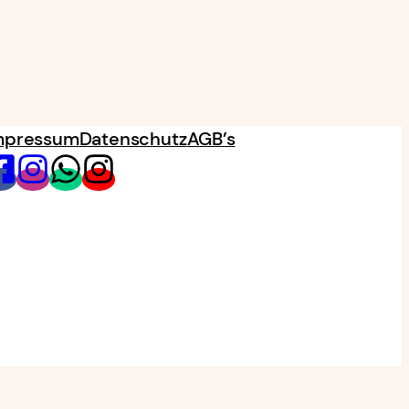
mpressum
Datenschutz
AGB’s